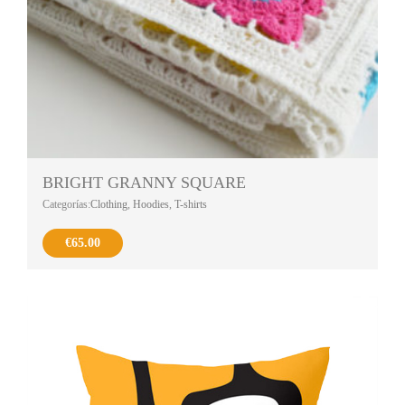
BRIGHT GRANNY SQUARE
Categorías:
Clothing
,
Hoodies
,
T-shirts
€
65.00