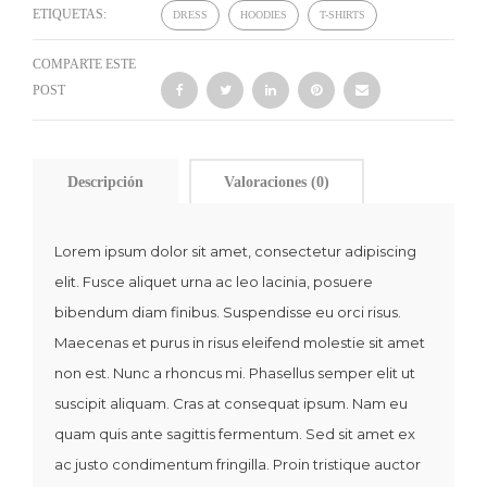
ETIQUETAS:
DRESS
HOODIES
T-SHIRTS
COMPARTE ESTE
POST
Descripción
Valoraciones (0)
Lorem ipsum dolor sit amet, consectetur adipiscing
elit. Fusce aliquet urna ac leo lacinia, posuere
bibendum diam finibus. Suspendisse eu orci risus.
Maecenas et purus in risus eleifend molestie sit amet
non est. Nunc a rhoncus mi. Phasellus semper elit ut
suscipit aliquam. Cras at consequat ipsum. Nam eu
quam quis ante sagittis fermentum. Sed sit amet ex
ac justo condimentum fringilla. Proin tristique auctor