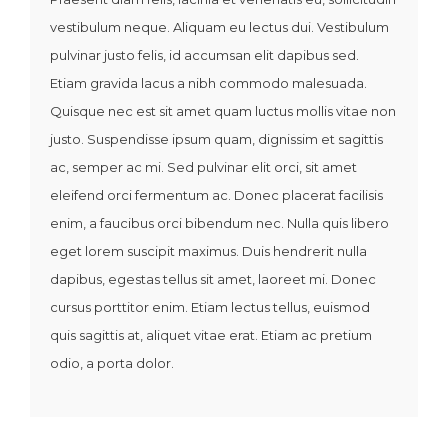
vestibulum neque. Aliquam eu lectus dui. Vestibulum
pulvinar justo felis, id accumsan elit dapibus sed.
Etiam gravida lacus a nibh commodo malesuada.
Quisque nec est sit amet quam luctus mollis vitae non
justo. Suspendisse ipsum quam, dignissim et sagittis
ac, semper ac mi. Sed pulvinar elit orci, sit amet
eleifend orci fermentum ac. Donec placerat facilisis
enim, a faucibus orci bibendum nec. Nulla quis libero
eget lorem suscipit maximus. Duis hendrerit nulla
dapibus, egestas tellus sit amet, laoreet mi. Donec
cursus porttitor enim. Etiam lectus tellus, euismod
quis sagittis at, aliquet vitae erat. Etiam ac pretium
odio, a porta dolor.