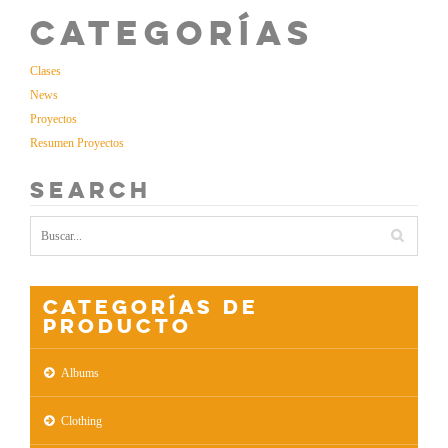
Categorías
Clases
News
Proyectos
Resumen Proyectos
Search
Categorías de
producto
Albums
Clothing