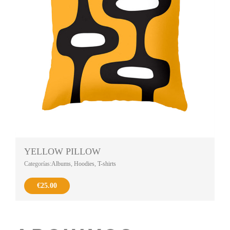
YELLOW PILLOW
Categorías:
Albums
,
Hoodies
,
T-shirts
€
25.00