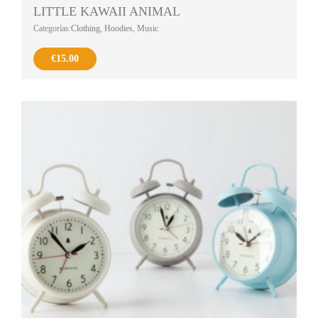
LITTLE KAWAII ANIMAL
Categorías:
Clothing
,
Hoodies
,
Music
€
15.00