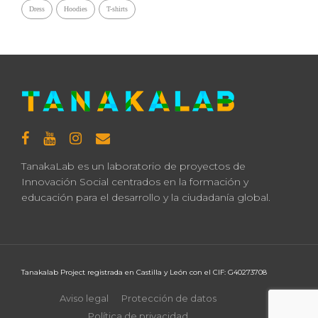
Dress
Hoodies
T-shirts
TanakaLab es un laboratorio de proyectos de
Innovación Social centrados en la formación y
educación para el desarrollo y la ciudadanía global.
Tanakalab Project registrada en Castilla y León con el CIF: G40273708
Aviso legal
Protección de datos
Política de privacidad