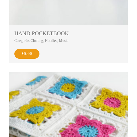
HAND POCKETBOOK
Categorías:
Clothing
,
Hoodies
,
Music
€
5.00