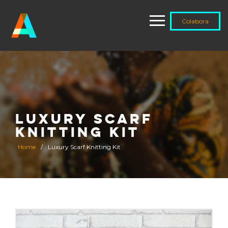
Colabora
LUXURY SCARF
KNITTING KIT
Home
/
Luxury Scarf Knitting Kit