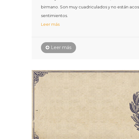
birmano. Son muy cuadriculados y no están acos
sentimientos.
Leer más
Leer más