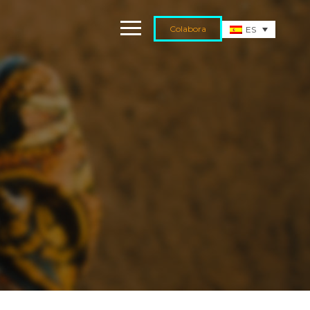
Colabora
ES