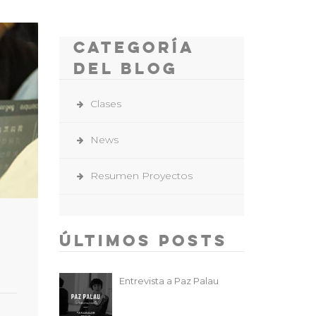
Categoría
del Blog
Clases
News
Resumen Proyectos
Últimos Posts
Entrevista a Paz Palau