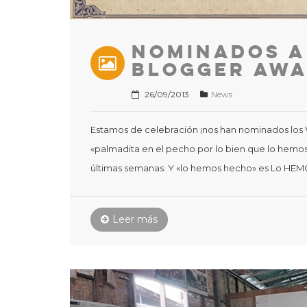
Nominados a
Blogger Aw
26/09/2013
News
Estamos de celebración ¡nos han nominados los V
«palmadita en el pecho por lo bien que lo hemo
últimas semanas. Y «lo hemos hecho» es Lo HEMO
Leer más