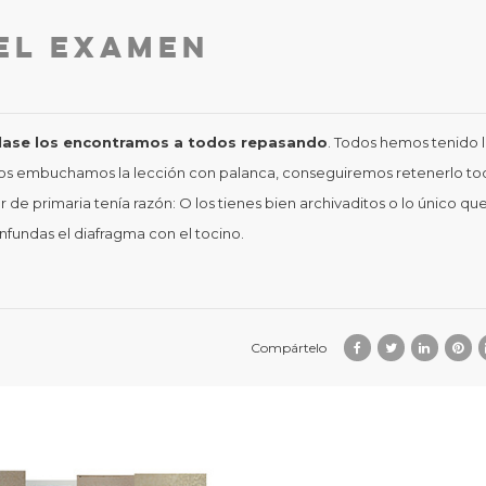
 El examen
 clase los encontramos a todos repasando
. Todos hemos tenido 
nos embuchamos la lección con palanca, conseguiremos retenerlo to
e primaria tenía razón: O los tienes bien archivaditos o lo único qu
nfundas el diafragma con el tocino.
Compártelo