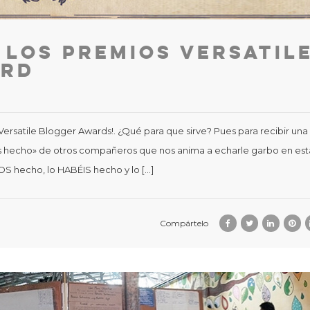
 los Premios Versatil
ard
ersatile Blogger Awards!. ¿Qué para que sirve? Pues para recibir una
s hecho» de otros compañeros que nos anima a echarle garbo en est
S hecho, lo HABÉIS hecho y lo […]
Compártelo