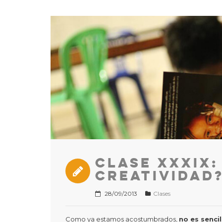
Clase XXXIX:
creatividad
28/09/2013
Clases
Como ya estamos acostumbrados,
no es senci