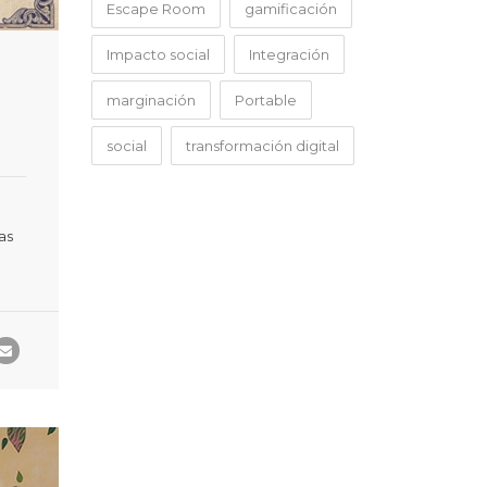
Escape Room
gamificación
Impacto social
Integración
e
marginación
Portable
social
transformación digital
as