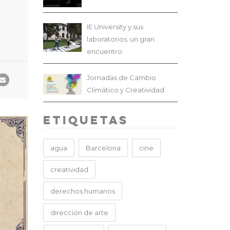
IE University y sus
laboratorios, un gran
encuentro.
Jornadas de Cambio
Climático y Creatividad
Etiquetas
agua
Barcelona
cine
creatividad
derechos humanos
dirección de arte