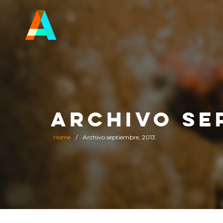
ARCHIVO SE
Home
/
Archivo septiembre, 2013