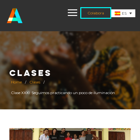
Colabora
ES
CLASES
Home
/
Clases
/
Clase XXXI: Seguimos practicando un poco de iluminación