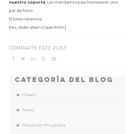
nuestro soporte
. Les mandamos para homework otro
par de fotos.
El lunes veremos.
[rev_slider alias=»Clase XXXI»]
COMPARTE ESTE POST
Categoría del Blog
Clases
News
Resumen Proyectos