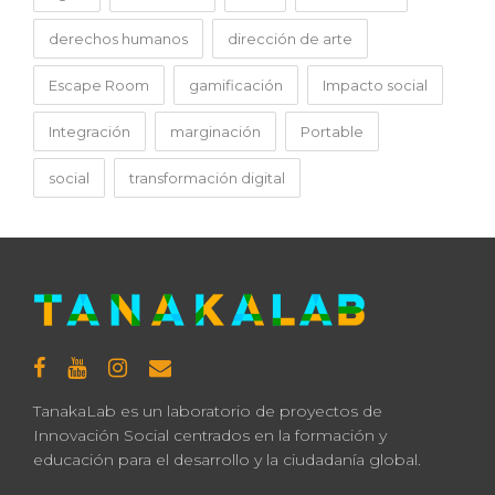
derechos humanos
dirección de arte
Escape Room
gamificación
Impacto social
Integración
marginación
Portable
social
transformación digital
TanakaLab es un laboratorio de proyectos de
Innovación Social centrados en la formación y
educación para el desarrollo y la ciudadanía global.