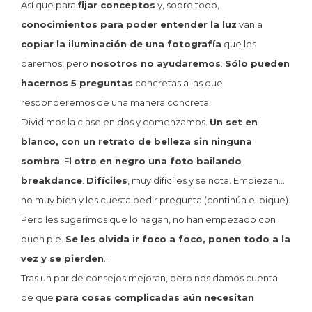
Así que para
fijar conceptos
y, sobre todo,
conocimientos para poder entender la luz
van a
copiar la iluminación de una fotografía
que les
daremos, pero
nosotros no ayudaremos
.
Sólo pueden
hacernos 5 preguntas
concretas a las que
responderemos de una manera concreta.
Dividimos la clase en dos y comenzamos.
Un set en
blanco, con un retrato de belleza sin ninguna
sombra
. El
otro en negro una foto bailando
breakdance
.
Difíciles
, muy difíciles y se nota. Empiezan…
no muy bien y les cuesta pedir pregunta (continúa el pique).
Pero les sugerimos que lo hagan, no han empezado con
buen pie.
Se les olvida ir foco a foco, ponen todo a la
vez y se pierden
…
Tras un par de consejos mejoran, pero nos damos cuenta
de que
para cosas complicadas aún necesitan