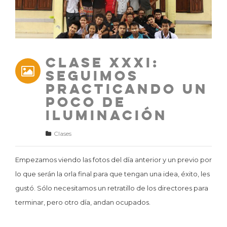
Clase XXXI:
Seguimos
practicando un
poco de
iluminación
Clases
Empezamos viendo las fotos del día anterior y un previo por
lo que serán la orla final para que tengan una idea, éxito, les
gustó. Sólo necesitamos un retratillo de los directores para
terminar, pero otro día, andan ocupados.