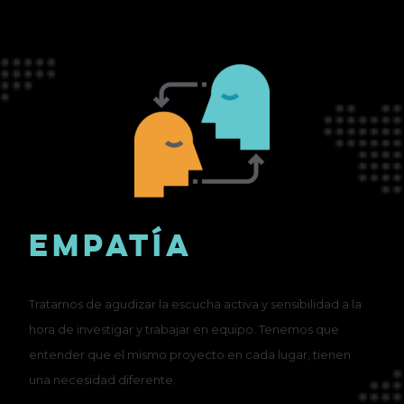
EMPATÍA
Tratamos de agudizar la escucha activa y sensibilidad a la
hora de investigar y trabajar en equipo. Tenemos que
entender que el mismo proyecto en cada lugar, tienen
una necesidad diferente.