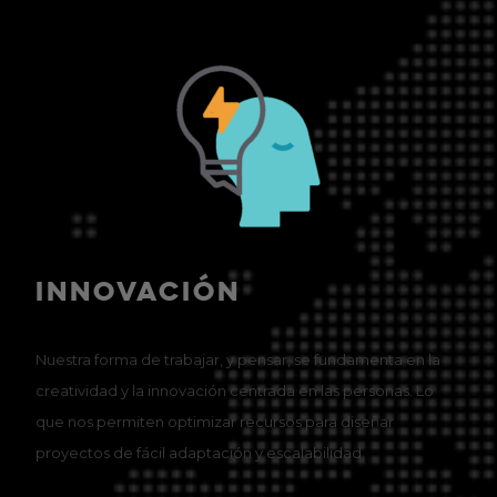
INNOVACIÓN
Nuestra forma de trabajar, y pensar, se fundamenta en la
creatividad y la innovación centrada en las personas. Lo
que nos permiten optimizar recursos para diseñar
proyectos de fácil adaptación y escalabilidad.