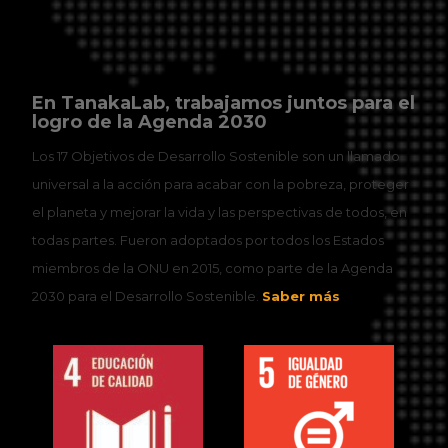
En TanakaLab, trabajamos juntos para el
logro de la Agenda 2030
Los 17 Objetivos de Desarrollo Sostenible son un llamado
universal a la acción para acabar con la pobreza, proteger
el planeta y mejorar la vida y las perspectivas de todos, en
todas partes. Fueron adoptados por todos los Estados
miembros de la ONU en 2015, como parte de la Agenda
2030 para el Desarrollo Sostenible.
Saber más