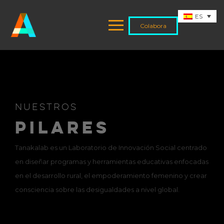
ES
Colabora
NUESTROS
PILARES
Tanakalab es un Laboratorio de Innovación Social centrado
en diseñar programas y herramientas educativas enfocadas
en el desarrollo rural, el empoderamiento femenino y crear
consciencia sobre las desigualdades a nivel global.