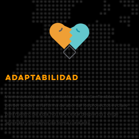
ADAPTABILIDAD
Vivimos una época de constante cambio. Ser flexibles sin
perder solidez en la forma de abordar los proyectos es clave
para nuestro día a día. Nos hace estar despiertos y exige
aprender y formarnos de forma constante.