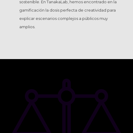
sostenible. En TanakaLab, hemos encontrado en la
gamificación la dosis perfecta de creatividad para
explicar escenarios complejos a públicos muy
amplios.