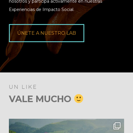
nosotros y participa activamente en nuestras
Experiencias de Impacto Social.
ÚNETE A NUESTRO LAB
UN LIKE
VALE MUCHO