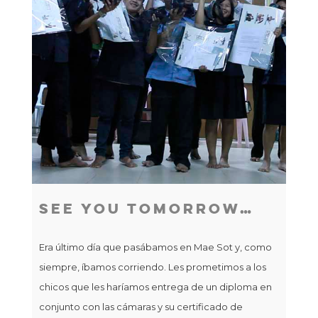
pre
con
tan
seri
See You Tomorrow…
Era último día que pasábamos en Mae Sot y, como
siempre, íbamos corriendo. Les prometimos a los
chicos que les haríamos entrega de un diploma en
conjunto con las cámaras y su certificado de