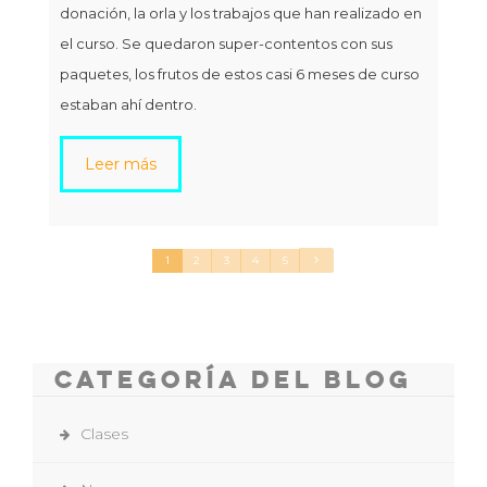
donación, la orla y los trabajos que han realizado en
el curso. Se quedaron super-contentos con sus
paquetes, los frutos de estos casi 6 meses de curso
estaban ahí dentro.
Leer más
1
2
3
4
5
Categoría del Blog
Clases