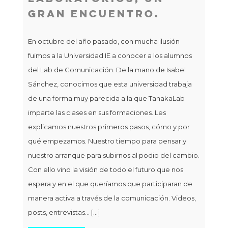
Gran Encuentro.
V
E
En octubre del año pasado, con mucha ilusión
fuimos a la Universidad IE a conocer a los alumnos
Las
del Lab de Comunicación. De la mano de Isabel
ded
Sánchez, conocimos que esta universidad trabaja
emp
de una forma muy parecida a la que TanakaLab
lleg
imparte las clases en sus formaciones. Les
explicamos nuestros primeros pasos, cómo y por
qué empezamos. Nuestro tiempo para pensar y
nuestro arranque para subirnos al podio del cambio.
Con ello vino la visión de todo el futuro que nos
espera y en el que queríamos que participaran de
manera activa a través de la comunicación. Videos,
posts, entrevistas… […]