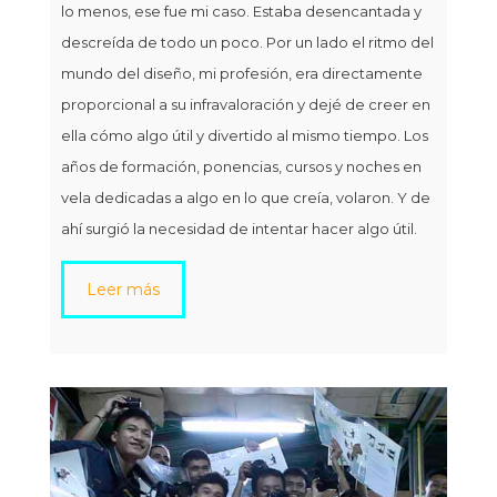
lo menos, ese fue mi caso. Estaba desencantada y
descreída de todo un poco. Por un lado el ritmo del
mundo del diseño, mi profesión, era directamente
proporcional a su infravaloración y dejé de creer en
ella cómo algo útil y divertido al mismo tiempo. Los
años de formación, ponencias, cursos y noches en
vela dedicadas a algo en lo que creía, volaron. Y de
ahí surgió la necesidad de intentar hacer algo útil.
Leer más
C
M
Ent
pon