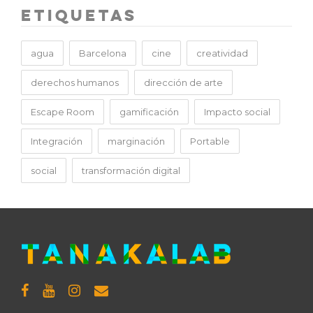
Etiquetas
agua
Barcelona
cine
creatividad
derechos humanos
dirección de arte
Escape Room
gamificación
Impacto social
Integración
marginación
Portable
social
transformación digital