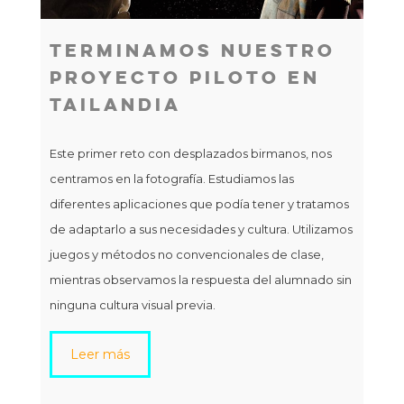
con
Res
Terminamos Nuestro
Proyecto Piloto En
Tailandia
Este primer reto con desplazados birmanos, nos
centramos en la fotografía. Estudiamos las
diferentes aplicaciones que podía tener y tratamos
de adaptarlo a sus necesidades y cultura. Utilizamos
juegos y métodos no convencionales de clase,
mientras observamos la respuesta del alumnado sin
ninguna cultura visual previa.
Leer más