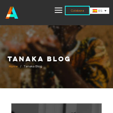
Colabora
ES
TANAKA BLOG
Home
/
Tanaka Blog