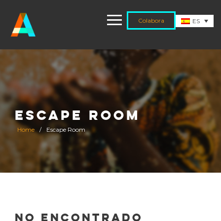
Colabora
ES
ESCAPE ROOM
Home
/
Escape Room
No Encontrado