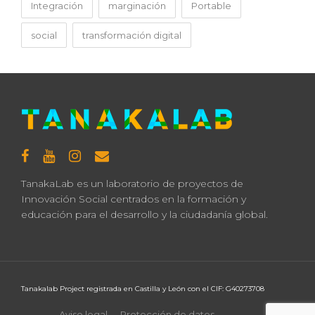
Integración
marginación
Portable
social
transformación digital
TanakaLab es un laboratorio de proyectos de
Innovación Social centrados en la formación y
educación para el desarrollo y la ciudadanía global.
Tanakalab Project registrada en Castilla y León con el CIF: G40273708
Aviso legal
Protección de datos