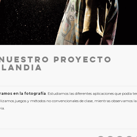
nuestro proyecto
ilandia
ramos en la fotografía
. Estudiamos las diferentes aplicaciones que podía te
tilizamos juegos y métodos no convencionales de clase, mientras observamos la
ia.