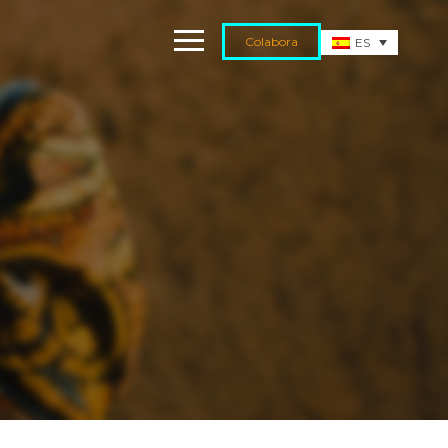
Colabora
ES