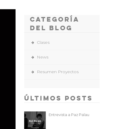
Categoría
del Blog
Clases
News
Resumen Proyectos
Últimos Posts
Entrevista a Paz Palau