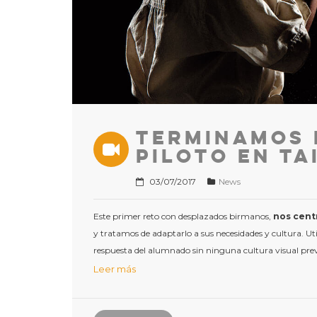
Terminamos 
piloto en Ta
03/07/2017
News
Este primer reto con desplazados birmanos,
nos cent
y tratamos de adaptarlo a sus necesidades y cultura. U
respuesta del alumnado sin ninguna cultura visual prev
Leer más