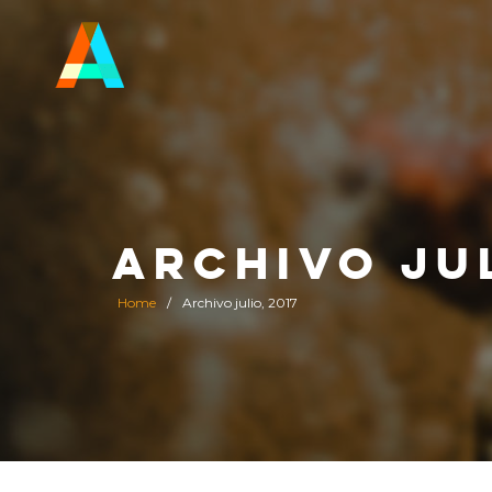
ARCHIVO JUL
Home
/
Archivo julio, 2017