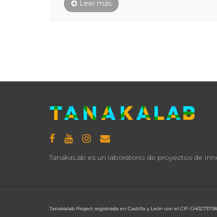
Leer más
TanakaLab es un laboratorio de proyectos de Innov
Tanakalab Project registrada en Castilla y León con el CIF: G40273708