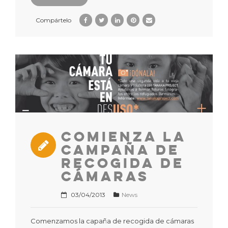
Compártelo
Comienza la
campaña de
recogida de
Cámaras
03/04/2013
News
Comenzamos la capaña de recogida de cámaras