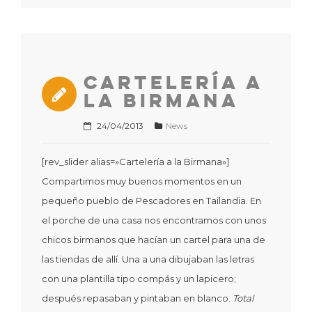
Cartelería a
la Birmana
24/04/2013
News
[rev_slider alias=»Cartelería a la Birmana»]
Compartimos muy buenos momentos en un
pequeño pueblo de Pescadores en Tailandia. En
el porche de una casa nos encontramos con unos
chicos birmanos que hacían un cartel para una de
las tiendas de allí. Una a una dibujaban las letras
con una plantilla tipo compás y un lapicero;
después repasaban y pintaban en blanco.
Total