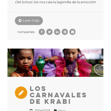
Old School.
¡Se nos caía la lagrimilla de la emoción!
Leer más
Compártelo
Los
Carnavales
de Krabi
21/04/2013
News