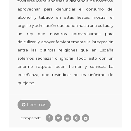
fronteras, los tailandeses, a diferencia de nosotros,
aprovechan para denunciar el consumo del
alcohol y tabaco en estas fiestas; mostrar el
orgullo y admiración que tienen hacia una cultura y
un rey que nosotros aprovechamos para
ridiculizar; y apoyar fervientemente la integración
entre las distintas religiones que en España
solemos rechazar o ignorar. Todo esto con un
enorme respeto, buen humor y sonrisas. La
enseñanza, que revindicar no es sinónimo de
quejarse.
Leer más
Compártelo