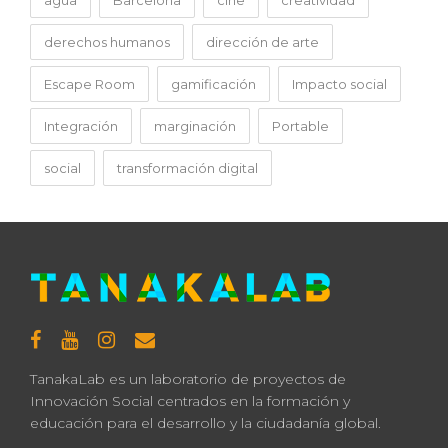
derechos humanos
dirección de arte
Escape Room
gamificación
Impacto social
Integración
marginación
Portable
social
transformación digital
TanakaLab es un laboratorio de proyectos de
Innovación Social centrados en la formación y
educación para el desarrollo y la ciudadanía global.