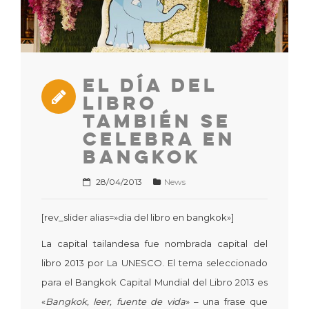
El día del
libro
también se
celebra en
Bangkok
28/04/2013
News
[rev_slider alias=»dia del libro en bangkok»]
La capital tailandesa fue nombrada capital del
libro 2013 por La UNESCO. El tema seleccionado
para el Bangkok Capital Mundial del Libro 2013 es
«
Bangkok, leer, fuente de vida
» – una frase que