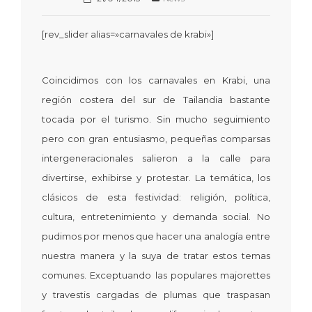
[rev_slider alias=»carnavales de krabi»]
Coincidimos con los carnavales en Krabi, una
región costera del sur de Tailandia bastante
tocada por el turismo. Sin mucho seguimiento
pero con gran entusiasmo, pequeñas comparsas
intergeneracionales salieron a la calle para
divertirse, exhibirse y protestar. La temática, los
clásicos de esta festividad: religión, política,
cultura, entretenimiento y demanda social. No
pudimos por menos que hacer una analogía entre
nuestra manera y la suya de tratar estos temas
comunes. Exceptuando las populares majorettes
y travestis cargadas de plumas que traspasan