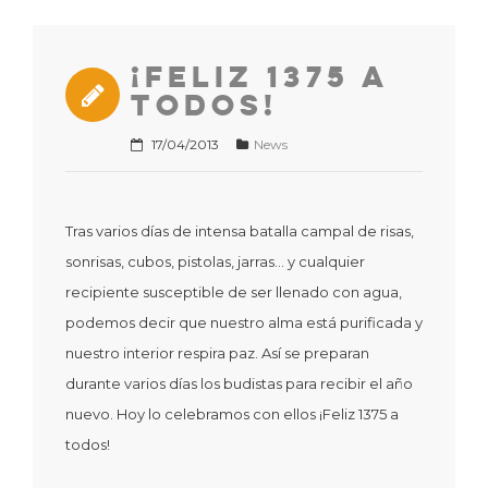
¡Feliz 1375 a
todos!
17/04/2013
News
Tras varios días de intensa batalla campal de risas,
sonrisas, cubos, pistolas, jarras… y cualquier
recipiente susceptible de ser llenado con agua,
podemos decir que nuestro alma está purificada y
nuestro interior respira paz. Así se preparan
durante varios días los budistas para recibir el año
nuevo. Hoy lo celebramos con ellos ¡Feliz 1375 a
todos!