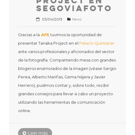
Project en
SegoviaFoto
03/04/2013
News
Gracias a la
AFS
, tuvimos la oportunidad de
presentar Tanaka Project en el
Palacio Quintanar
ante varios profesionales y aficionados del sector
de la fotografía. Compartiendo mesa con grandes
blogeros enamorados de la imagen (véase Sergio
Perea, Alberto Mariñas, Gema Nájera y Javier
Herrero), pudimos contar y, sobre todo, recibir
grandes consejos para llevar a cabo un proyecto
utilizando las herramientas de comunicación
online.
Leer más