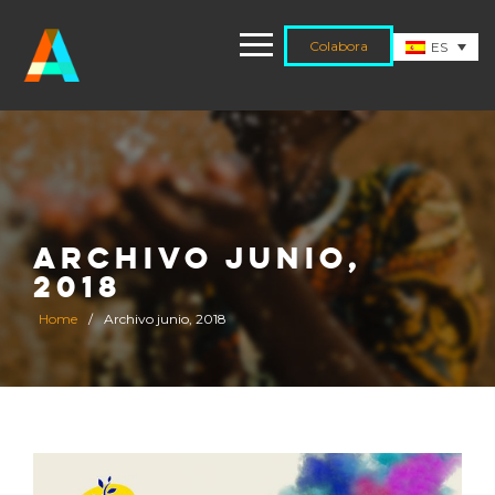
Colabora
ES
ARCHIVO JUNIO,
2018
Home
/
Archivo junio, 2018