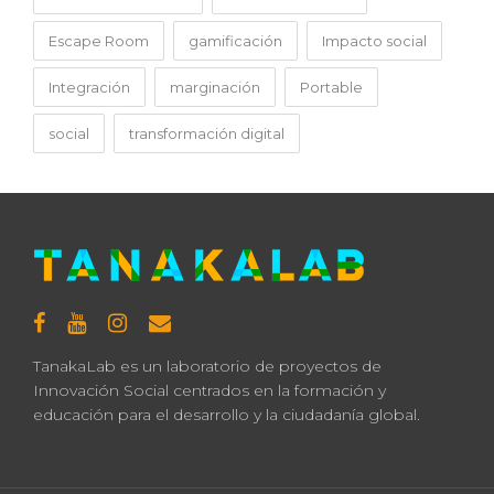
Escape Room
gamificación
Impacto social
Integración
marginación
Portable
social
transformación digital
TanakaLab es un laboratorio de proyectos de
Innovación Social centrados en la formación y
educación para el desarrollo y la ciudadanía global.