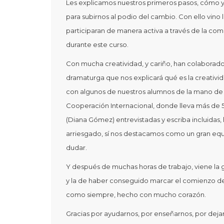
Les explicamos nuestros primeros pasos, cómo 
para subirnos al podio del cambio. Con ello vino 
participaran de manera activa a través de la co
durante este curso.
Con mucha creatividad, y cariño, han colaborado 
dramaturga que nos explicará qué es la creativid
con algunos de nuestros alumnos de la mano d
Cooperación Internacional, donde lleva más de 5
(Diana Gómez) entrevistadas y escriba incluidas
arriesgado, sí nos destacamos como un gran eq
dudar.
Y después de muchas horas de trabajo, viene la 
y la de haber conseguido marcar el comienzo de
como siempre, hecho con mucho corazón.
Gracias por ayudarnos, por enseñarnos, por dejar