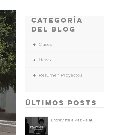
Categoría
del Blog
Clases
News
Resumen Proyectos
Últimos Posts
Entrevista a Paz Palau