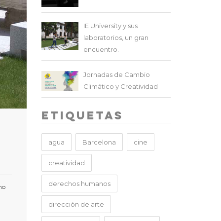
IE University y sus
laboratorios, un gran
encuentro.
Jornadas de Cambio
Climático y Creatividad
Etiquetas
agua
Barcelona
cine
creatividad
derechos humanos
no
dirección de arte