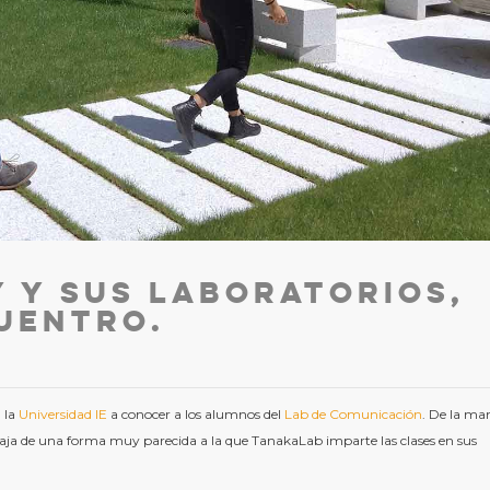
y y sus laboratorios,
uentro.
 la
Universidad IE
a conocer a los alumnos del
Lab de Comunicación
. De la ma
baja de una forma muy parecida a la que TanakaLab imparte las clases en sus