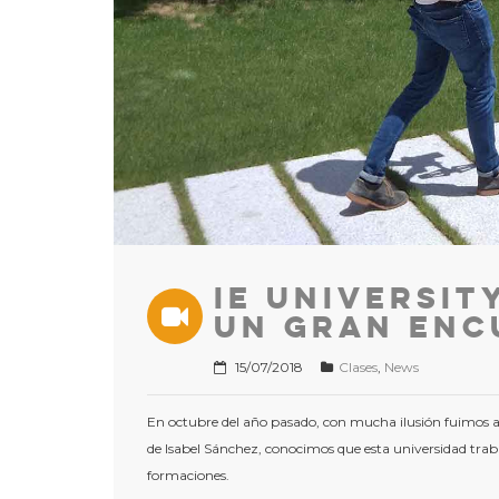
IE Universit
un gran enc
15/07/2018
Clases
,
News
En octubre del año pasado, con mucha ilusión fuimos a
de Isabel Sánchez, conocimos que esta universidad tra
formaciones.