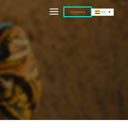
Colabora
ES