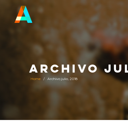
ARCHIVO JUL
Home
/
Archivo julio, 2018