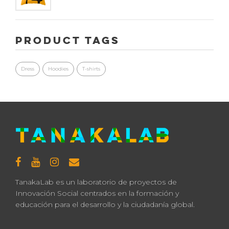
Product Tags
Dress
Hoodies
T-shirts
TanakaLab es un laboratorio de proyectos de
Innovación Social centrados en la formación y
educación para el desarrollo y la ciudadanía global.