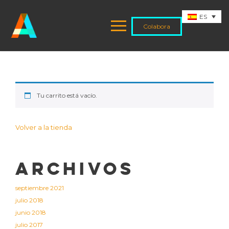
ES
Colabora
Tu carrito está vacío.
Volver a la tienda
Archivos
septiembre 2021
julio 2018
junio 2018
julio 2017