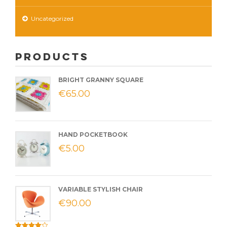
Uncategorized
Products
BRIGHT GRANNY SQUARE
€
65.00
HAND POCKETBOOK
€
5.00
VARIABLE STYLISH CHAIR
€
90.00