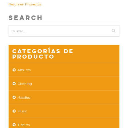
Resumen Proyectos
Search
Categorías de
producto
Albums
Clothing
Hoodies
Music
T-shirts