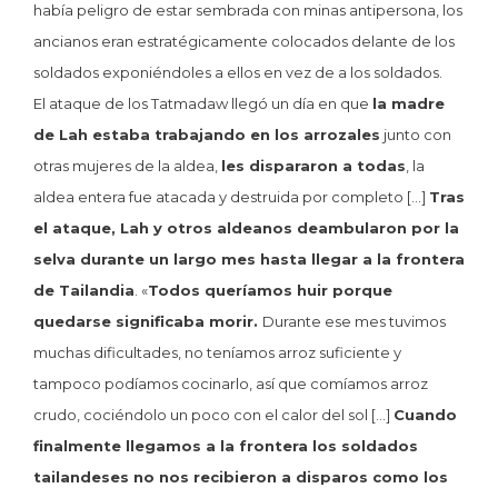
había peligro de estar sembrada con minas antipersona, los
ancianos eran estratégicamente colocados delante de los
soldados exponiéndoles a ellos en vez de a los soldados.
El ataque de los Tatmadaw llegó un día en que
la madre
de Lah estaba trabajando en los arrozales
junto con
otras mujeres de la aldea,
les dispararon a todas
, la
aldea entera fue atacada y destruida por completo […]
Tras
el ataque, Lah y otros aldeanos deambularon por la
selva durante un largo mes hasta llegar a la frontera
de Tailandia
. «
Todos queríamos huir porque
quedarse significaba morir.
Durante ese mes tuvimos
muchas dificultades, no teníamos arroz suficiente y
tampoco podíamos cocinarlo, así que comíamos arroz
crudo, cociéndolo un poco con el calor del sol […]
Cuando
finalmente llegamos a la frontera los soldados
tailandeses no nos recibieron a disparos como los