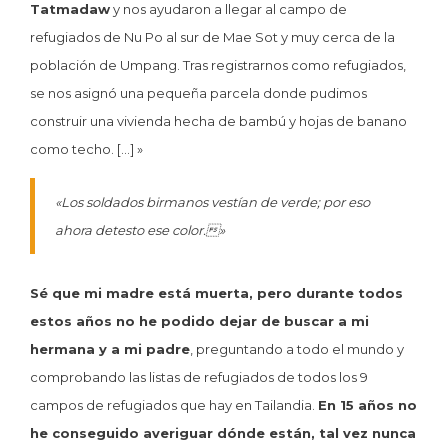
Tatmadaw
y nos ayudaron a llegar al campo de
refugiados de Nu Po al sur de Mae Sot y muy cerca de la
población de Umpang. Tras registrarnos como refugiados,
se nos asignó una pequeña parcela donde pudimos
construir una vivienda hecha de bambú y hojas de banano
como techo. […] »
«Los soldados birmanos vestían de verde; por eso
ahora detesto ese color.»
Sé que mi madre está muerta, pero durante todos
estos años no he podido dejar de buscar a mi
hermana y a mi padre
, preguntando a todo el mundo y
comprobando las listas de refugiados de todos los 9
campos de refugiados que hay en Tailandia.
En 15 años no
he conseguido averiguar dónde están, tal vez nunca