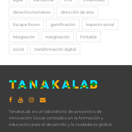
derechos humanos
dirección de arte
Escape Room
gamificación
Impacto social
Integración
marginación
Portable
social
transformación digital
TanakaLab es un laboratorio de proyectos de
Innovación Social centrados en la formación y
educación para el desarrollo y la ciudadanía global.