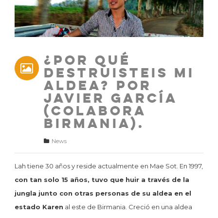
¿Por qué
destruisteis mi
aldea? Por
Javier García
(Colabora
Birmania).
News
Lah tiene 30 años y reside actualmente en Mae Sot. En 1997,
con tan solo 15 años, tuvo que huir a través de la
jungla junto con otras personas de su aldea en el
estado Karen
al este de Birmania. Creció en una aldea