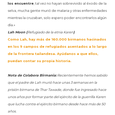
los encuentre
, tal vez no hayan sobrevivido al éxodo de la
selva, mucha gente murió de malaria y otras enfermedades
mientras la cruzaban, solo espero poder encontrarlos algún
día.»
Lah Moon (
Refugiado de la etnia Karen
)
Como Lah, hay más de 160.000 birmanos hacinados
en los 9 campos de refugiados asentados a lo largo
de la frontera tailandesa.​ Ayúdanos a que ellos,
puedan contar su propia historia.
Nota de Colabora Birmania:
Recientemente hemos sabido
que el padre de Lah murió hace unas 3 semanas en la
prisión birmana de Thar Tawade, donde fue ingresado hace
unos años por formar parte del ejército de la guerrilla Karen
que lucha contra el ejército birmano desde hace más de 50
años.