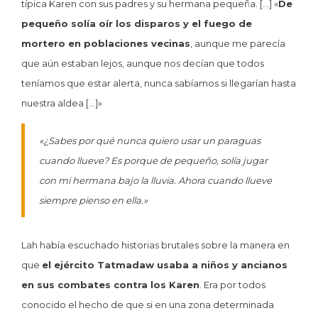
típica Karen con sus padres y su hermana pequeña. […] «
De
pequeño solía oír los disparos y el fuego de
mortero en poblaciones vecinas
, aunque me parecía
que aún estaban lejos, aunque nos decían que todos
teníamos que estar alerta, nunca sabíamos si llegarían hasta
nuestra aldea […]»
«¿Sabes por qué nunca quiero usar un paraguas
cuando llueve? Es porque de pequeño, solía jugar
con mi hermana bajo la lluvia. Ahora cuando llueve
siempre pienso en ella.»
Lah había escuchado historias brutales sobre la manera en
que
el ejército Tatmadaw usaba a niños y ancianos
en sus combates contra los Karen
. Era por todos
conocido el hecho de que si en una zona determinada