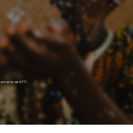
 cámaras de EFTI