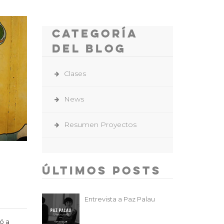
Categoría
del Blog
Clases
News
Resumen Proyectos
Últimos Posts
Entrevista a Paz Palau
ó a