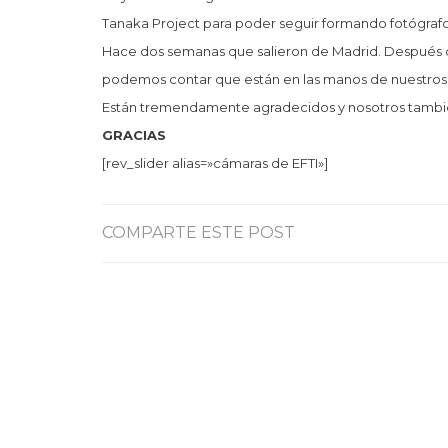
Tanaka Project para poder seguir formando fotógrafos
Hace dos semanas que salieron de Madrid. Después d
podemos contar que están en las manos de nuestros a
Están tremendamente agradecidos y nosotros tambi
GRACIAS
[rev_slider alias=»cámaras de EFTI»]
COMPARTE ESTE POST