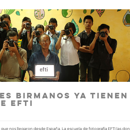
es birmanos ya tienen
e EFTI
 que nos llegaron desde España. La escuela de fotografía EFTI las don