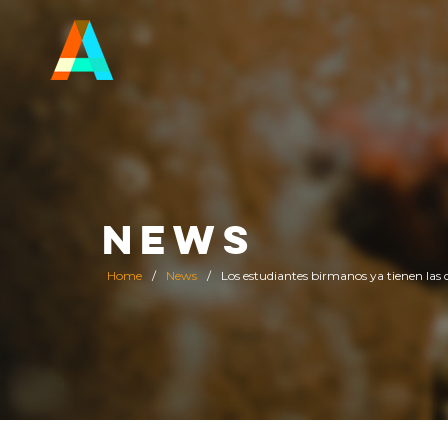
NEWS
Home
/
News
/
Los estudiantes birmanos ya tienen las