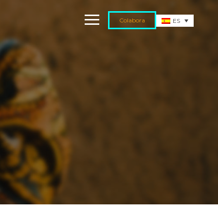
Colabora
ES