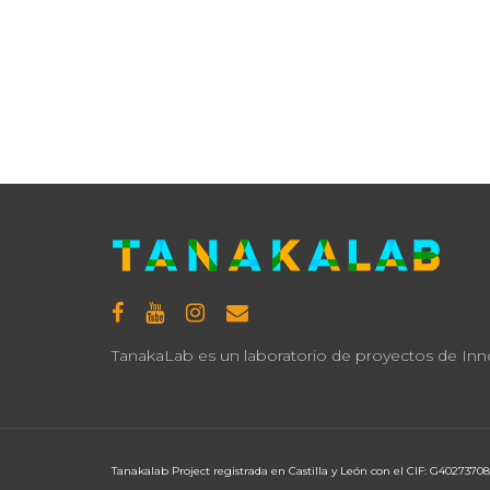
TanakaLab es un laboratorio de proyectos de Innov
Tanakalab Project registrada en Castilla y León con el CIF: G40273708