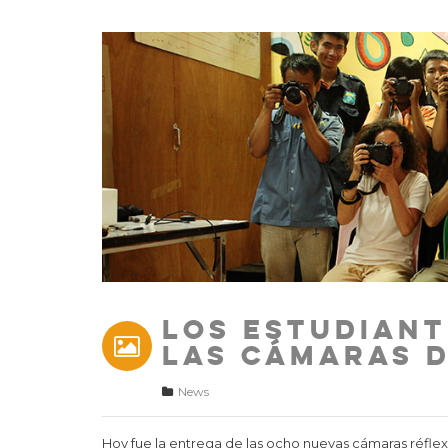
Los estudiant
las cámaras d
News
Hoy fue la entrega de las ocho nuevas cámaras réflex