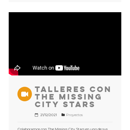
Talleres con
The Missing
City Stars
21/12/2021
Proyectos
Colaboramos con The Missing City Stars en uno de sus