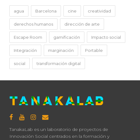
agua
Barcelona
cine
creatividad
derechos humanos
dirección de arte
Escape Room
gamificación
Impacto social
Integración
marginación
Portable
social
transformación digital
TanakaLab es un laboratorio de proyectos de
Innovación Social centrados en la formación y