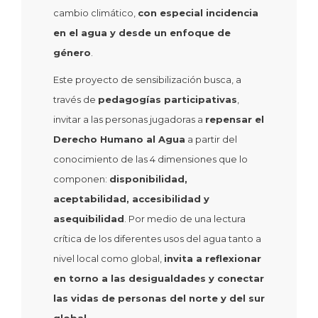
cambio climático,
con especial incidencia
en el agua y desde un enfoque de
género
.
Este proyecto de sensibilización busca, a
través de
pedagogías participativas
,
invitar a las personas jugadoras a
repensar el
Derecho Humano al Agua
a partir del
conocimiento de las 4 dimensiones que lo
componen:
disponibilidad,
aceptabilidad, accesibilidad y
asequibilidad
. Por medio de una lectura
crítica de los diferentes usos del agua tanto a
nivel local como global,
invita a reflexionar
en torno a las desigualdades y conectar
las vidas de personas del norte y del sur