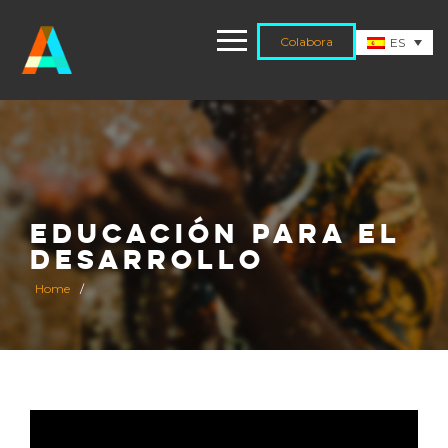
Colabora
ES
EDUCACIÓN PARA EL
DESARROLLO
Home
/