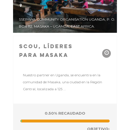
SSERINYA COMMUNITY ORGANISATION UGANDA, P. O.
BOX 112, MASAKA – UGANDA, EAST AFRICA.
SCOU, Líderes
Para Masaka
Nuestro partner en Uganda, se encuentra en la
comunidad de Masaka, una ciudad en la Región
Central, localizada a 125 ...
0.50% RECAUDADO
OBJETIVO: