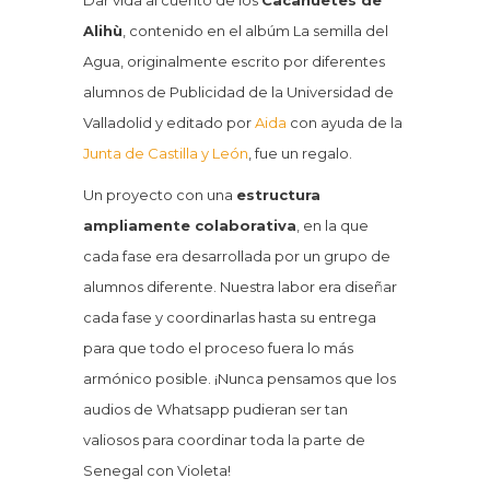
Dar vida al cuento de los
Cacahuetes de
Alihù
, contenido en el albúm La semilla del
Agua, originalmente escrito por diferentes
alumnos de Publicidad de la Universidad de
Valladolid y editado por
Aida
con ayuda de la
Junta de Castilla y León
, fue un regalo.
Un proyecto con una
estructura
ampliamente colaborativa
, en la que
cada fase era desarrollada por un grupo de
alumnos diferente. Nuestra labor era diseñar
cada fase y coordinarlas hasta su entrega
para que todo el proceso fuera lo más
armónico posible. ¡Nunca pensamos que los
audios de Whatsapp pudieran ser tan
valiosos para coordinar toda la parte de
Senegal con Violeta!