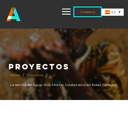
Colabora
ES
PROYECTOS
Home
/
Proyectos
/
La semilla del Agua: Stop Motion Colaborativo en Kolda (Senegal)