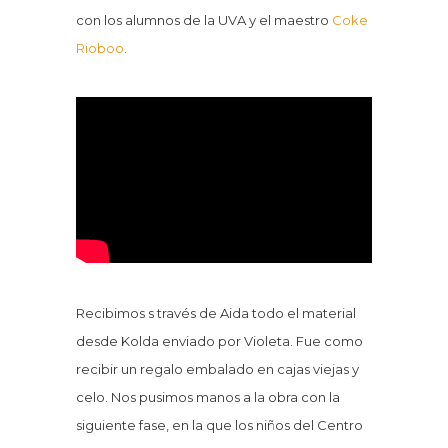
con los alumnos de la UVA y el maestro
Coke
Rioboo
.
Recibimos s través de Aida todo el material
desde Kolda enviado por Violeta. Fue como
recibir un regalo embalado en cajas viejas y
celo. Nos pusimos manos a la obra con la
siguiente fase, en la que los niños del Centro