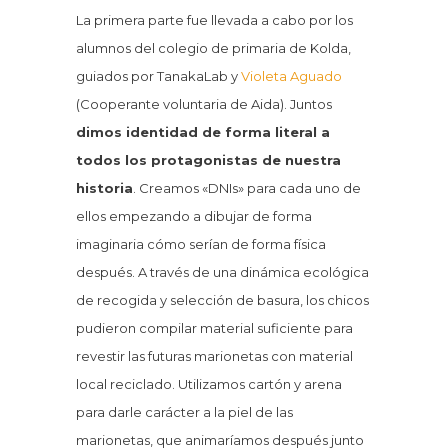
La primera parte fue llevada a cabo por los
alumnos del colegio de primaria de Kolda,
guiados por TanakaLab y
Violeta Aguado
(Cooperante voluntaria de Aida). Juntos
dimos identidad de forma literal a
todos los protagonistas de nuestra
historia
. Creamos «DNIs» para cada uno de
ellos empezando a dibujar de forma
imaginaria cómo serían de forma física
después. A través de una dinámica ecológica
de recogida y selección de basura, los chicos
pudieron compilar material suficiente para
revestir las futuras marionetas con material
local reciclado. Utilizamos cartón y arena
para darle carácter a la piel de las
marionetas, que animaríamos después junto