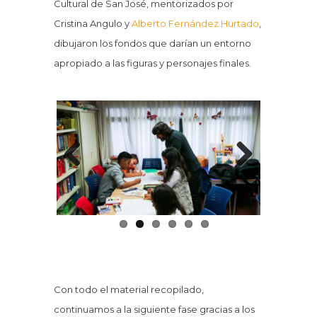
Cultural de San José, mentorizados por
Cristina Angulo y
Alberto Fernández Hurtad
o
,
dibujaron los fondos que darían un entorno
apropiado a las figuras y personajes finales.
Previous
Next
Con todo el material recopilado,
continuamos a la siguiente fase gracias a los