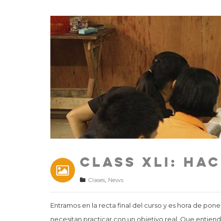
Class XLI: Ha
Clases
,
News
Entramos en la recta final del curso y es hora de pon
necesitan practicar con un objetivo real. Que entienda