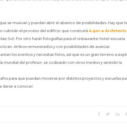
que se muevan y puedan abrir el abanico de posibilidades. Hay que t
o cubrirán el proceso del edificio que construirá
A.gor.a Architects
ae Sot. Por otro harán fotografías para el restaurante-hotel-escuela
ractican. Ambos remunerados y con posibilidades de avanzar.
ntan los eventos y necesitan fotos, así que es un gran terreno a expl
día mundial del profesor, se codearán con otros medios y sentirán la
grafos para que puedan moverse por distintos proyectos y escuelas pa
 a darse a conocer.