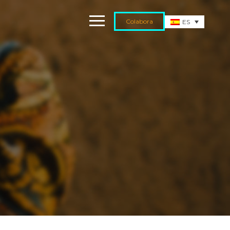
Colabora
ES