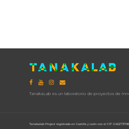
TanakaLab es un laboratorio de proyectos de Innov
Tanakalab Project registrada en Castilla y León con el CIF: G40273708