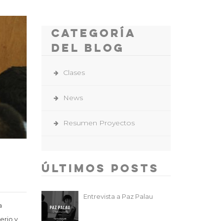
Categoría
del Blog
Clases
News
Resumen Proyectos
Últimos Posts
Entrevista a Paz Palau
a
erio y