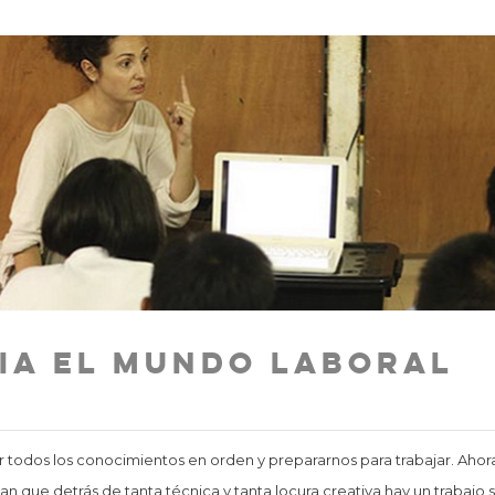
cia el mundo laboral
er todos los conocimientos en orden y prepararnos para trabajar. Ahor
n que detrás de tanta técnica y tanta locura creativa hay un trabajo s