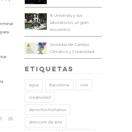
IE University y sus
laboratorios, un gran
erminar
encuentro.
para
Jornadas de Cambio
Climático y Creatividad
otar
Etiquetas
ra
agua
Barcelona
cine
creatividad
derechos humanos
dirección de arte