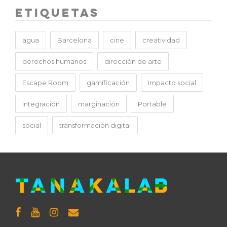
Etiquetas
agua
Barcelona
cine
creatividad
derechos humanos
dirección de arte
Escape Room
gamificación
Impacto social
Integración
marginación
Portable
social
transformación digital