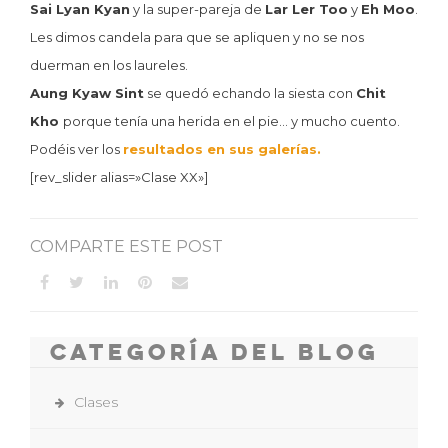
Sai Lyan Kyan
y la super-pareja de
Lar Ler Too
y
Eh Moo
.
Les dimos candela para que se apliquen y no se nos
duerman en los laureles.
Aung Kyaw Sint
se quedó echando la siesta con
Chit
Kho
porque tenía una herida en el pie… y mucho cuento.
Podéis ver los
resultados en sus galerías.
[rev_slider alias=»Clase XX»]
COMPARTE ESTE POST
Categoría del Blog
Clases