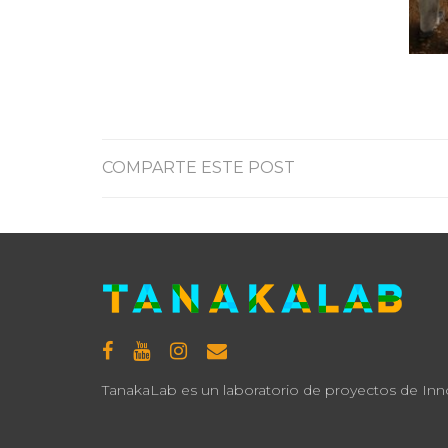
COMPARTE ESTE POST
TanakaLab es un laboratorio de proyectos de Innov