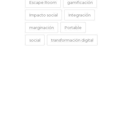
Escape Room
gamificación
Impacto social
Integración
marginación
Portable
social
transformación digital