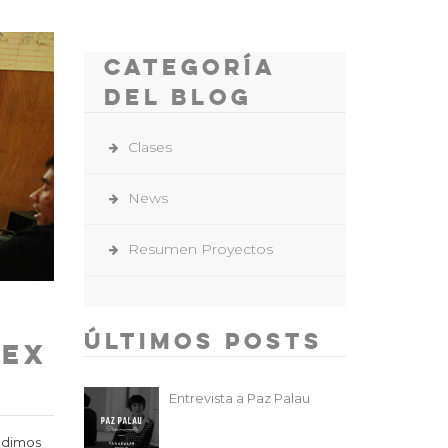
Categoría
del Blog
Clases
News
Resumen Proyectos
Últimos Posts
lex
Entrevista a Paz Palau
edimos