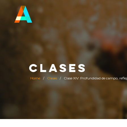
CLASES
Home
/
Clases
/
Clase XIV: Profundidad de campo, refle