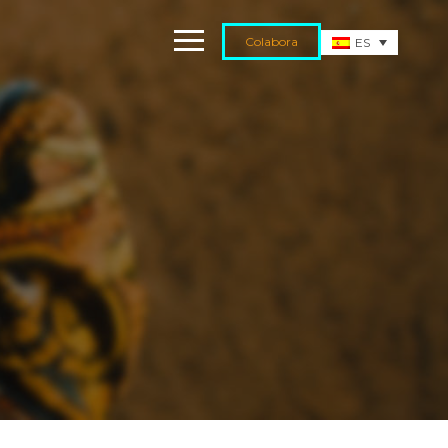
Colabora
ES