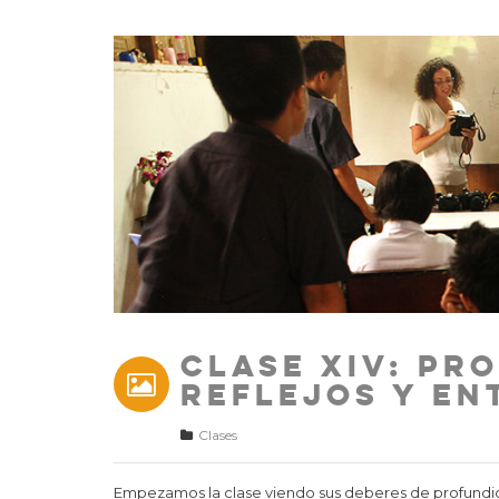
Clase XIV: Pr
reflejos y en
Clases
Empezamos la clase viendo sus deberes de profundi