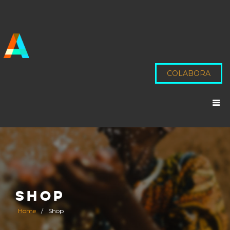
COLABORA
SHOP
Home
/
Shop