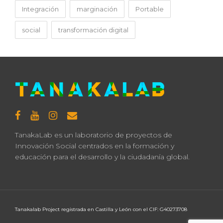
Integración
marginación
Portable
social
transformación digital
TanakaLab es un laboratorio de proyectos de
Innovación Social centrados en la formación y
educación para el desarrollo y la ciudadanía global.
Tanakalab Project registrada en Castilla y León con el CIF: G40273708