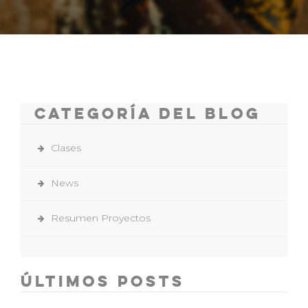
Categoría del Blog
Clases
News
Resumen Proyectos
Últimos Posts