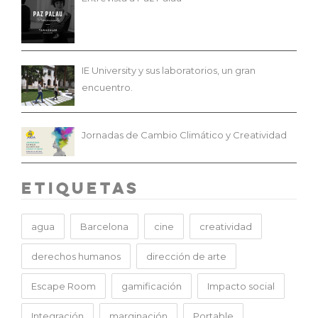
IE University y sus laboratorios, un gran
encuentro.
Jornadas de Cambio Climático y Creatividad
Etiquetas
agua
Barcelona
cine
creatividad
derechos humanos
dirección de arte
Escape Room
gamificación
Impacto social
Integración
marginación
Portable