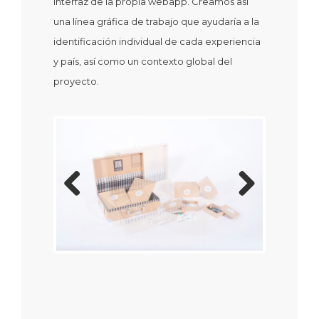
interfaz de la propia webapp. Creamos así
una línea gráfica de trabajo que ayudaría a la
identificación individual de cada experiencia
y país, así como un contexto global del
proyecto.
Previous
Next