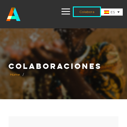
Colabora
ES
COLABORACIONES
Home
/