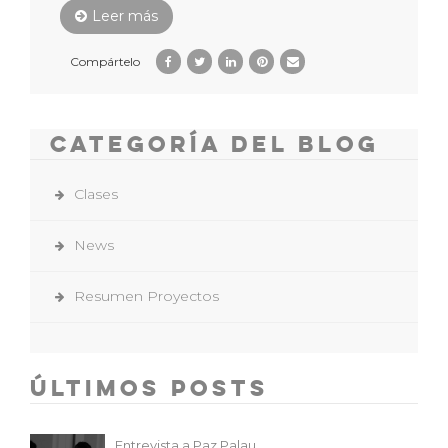
Leer más
Compártelo
Categoría del Blog
Clases
News
Resumen Proyectos
Últimos Posts
Entrevista a Paz Palau