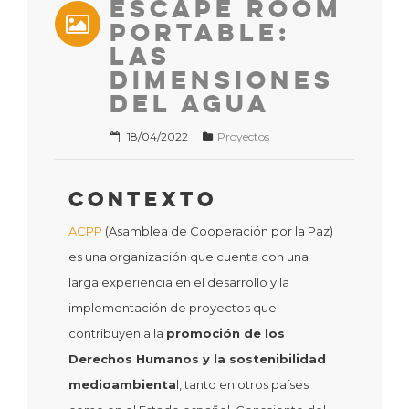
Escape Room
Portable:
Las
Dimensiones
del Agua
18/04/2022
Proyectos
Contexto
ACPP
(Asamblea de Cooperación por la Paz)
es una organización que cuenta con una
larga experiencia en el desarrollo y la
implementación de proyectos que
contribuyen a la
promoción de los
Derechos Humanos y la sostenibilidad
medioambienta
l, tanto en otros países