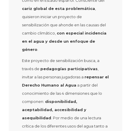
como en el Estado español. Consciente del
cariz global de esta problemática
,
quisieron iniciar un proyecto de
sensibilización que ahonde en las causas del
cambio climático,
con especial incidencia
en el agua y desde un enfoque de
género
.
Este proyecto de sensibilización busca, a
través de
pedagogías participativas
,
invitar a las personas jugadoras a
repensar el
Derecho Humano al Agua
a partir del
conocimiento de las 4 dimensiones que lo
componen:
disponibilidad,
aceptabilidad, accesibilidad y
asequibilidad
. Por medio de una lectura
crítica de los diferentes usos del agua tanto a