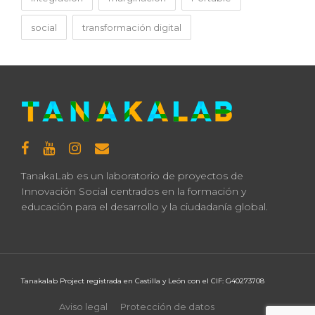
social
transformación digital
TanakaLab es un laboratorio de proyectos de
Innovación Social centrados en la formación y
educación para el desarrollo y la ciudadanía global.
Tanakalab Project registrada en Castilla y León con el CIF: G40273708
Aviso legal
Protección de datos