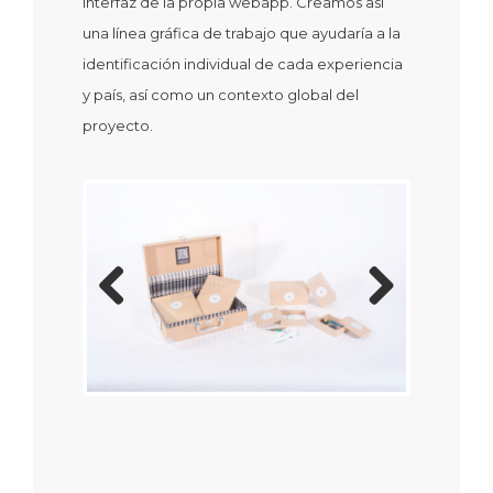
interfaz de la propia webapp. Creamos así
una línea gráfica de trabajo que ayudaría a la
identificación individual de cada experiencia
y país, así como un contexto global del
proyecto.
Previous
Next