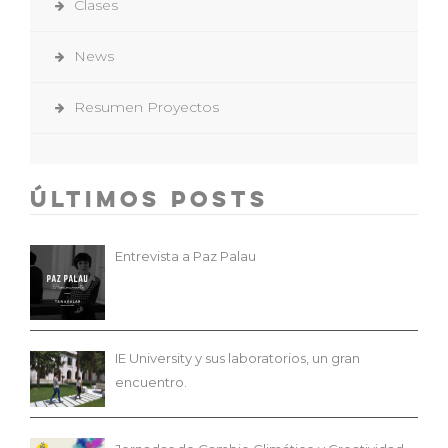
News
Resumen Proyectos
Últimos Posts
Entrevista a Paz Palau
IE University y sus laboratorios, un gran
encuentro.
Jornadas de Cambio Climático y Creatividad