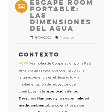
Escape Room
Portable:
Las
Dimensiones
del Agua
18/04/2022
Proyectos
Contexto
ACPP
(Asamblea de Cooperación por la Paz)
es una organización que cuenta con una
larga experiencia en el desarrollo y la
implementación de proyectos que
contribuyen a la
promoción de los
Derechos Humanos y la sostenibilidad
medioambienta
l, tanto en otros países