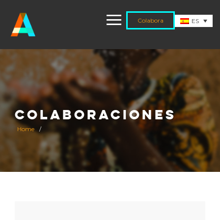
Colabora
ES
COLABORACIONES
Home
/