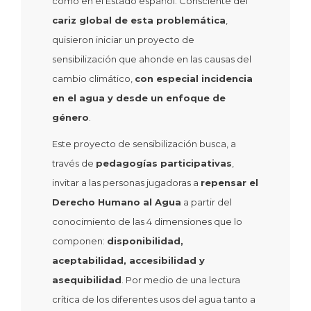
como en el Estado español. Consciente del
cariz global de esta problemática
,
quisieron iniciar un proyecto de
sensibilización que ahonde en las causas del
cambio climático,
con especial incidencia
en el agua y desde un enfoque de
género
.
Este proyecto de sensibilización busca, a
través de
pedagogías participativas
,
invitar a las personas jugadoras a
repensar el
Derecho Humano al Agua
a partir del
conocimiento de las 4 dimensiones que lo
componen:
disponibilidad,
aceptabilidad, accesibilidad y
asequibilidad
. Por medio de una lectura
crítica de los diferentes usos del agua tanto a