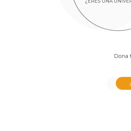
¿ERES UNA UNIVE
Dona t