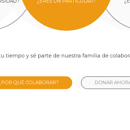
RSIDAD?
¿ERES UN PARTICULAR?
¿
u tiempo y sé parte de nuestra familia de colabo
¿POR QUÉ COLABORAR?
DONAR AHOR