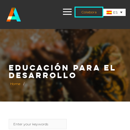
Colabora
ES
EDUCACIÓN PARA EL
DESARROLLO
Home
/